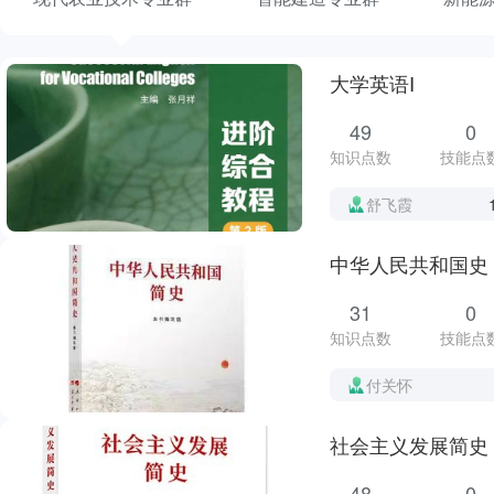
大学英语Ⅰ
49
0
知识点数
技能点
舒飞霞
中华人民共和国史
31
0
知识点数
技能点
付关怀
社会主义发展简史
48
0