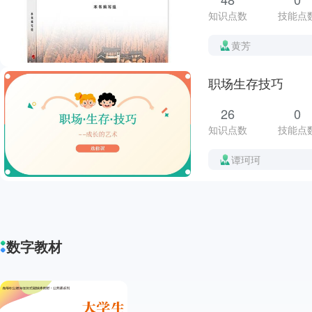
知识点数
技能点
黄芳
职场生存技巧
26
0
知识点数
技能点
谭珂珂
数字教材