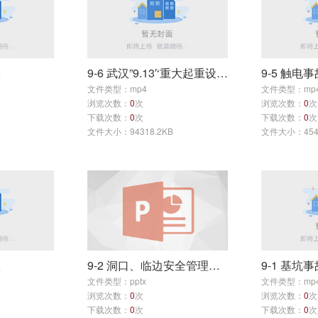
故
9-6 武汉”9.13′‘重大起重设备事故
9-5 触电事
文件类型：mp4
文件类型：mp
浏览次数：
0
次
浏览次数：
0
次
下载次数：
0
次
下载次数：
0
次
文件大小：94318.2KB
文件大小：4540
故
9-2 洞口、临边安全管理（更新）
9-1 基坑事
文件类型：pptx
文件类型：mp
浏览次数：
0
次
浏览次数：
0
次
下载次数：
0
次
下载次数：
0
次