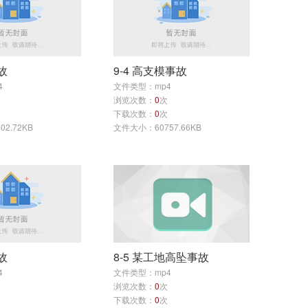
故
9-4 高支模事故
4
文件类型：mp4
浏览次数：
0
次
下载次数：
0
次
2.72KB
文件大小：60757.66KB
故
8-5 某工地高坠事故
4
文件类型：mp4
浏览次数：
0
次
下载次数：
0
次