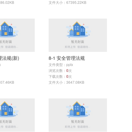
6.02KB
文件大小：67395.22KB
理法规(新)
8-1 安全管理法规
x
文件类型：pptx
浏览次数：
0
次
下载次数：
0
次
7.46KB
文件大小：3647.08KB