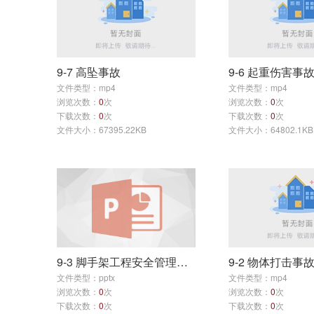
9-7 高坠事故
9-6 起重伤害事
文件类型：mp4
文件类型：mp4
浏览次数：
0
次
浏览次数：
0
次
下载次数：
0
次
下载次数：
0
次
文件大小：67395.22KB
文件大小：64802.1KB
9-3 脚手架工程安全管理（更新）
9-2 物体打击事
文件类型：pptx
文件类型：mp4
浏览次数：
0
次
浏览次数：
0
次
下载次数：
0
次
下载次数：
0
次