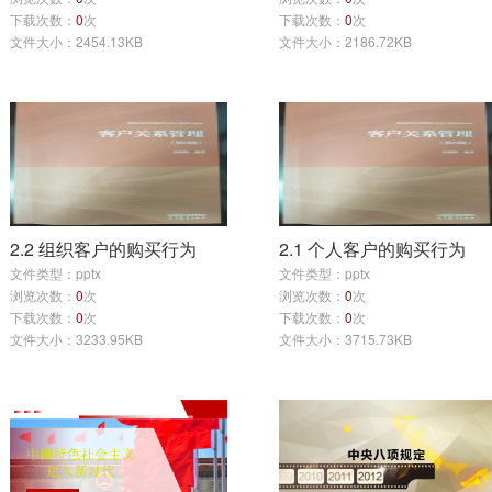
下载次数：
0
次
下载次数：
0
次
文件大小：2454.13KB
文件大小：2186.72KB
2.2 组织客户的购买行为
2.1 个人客户的购买行为
文件类型：pptx
文件类型：pptx
浏览次数：
0
次
浏览次数：
0
次
下载次数：
0
次
下载次数：
0
次
文件大小：3233.95KB
文件大小：3715.73KB